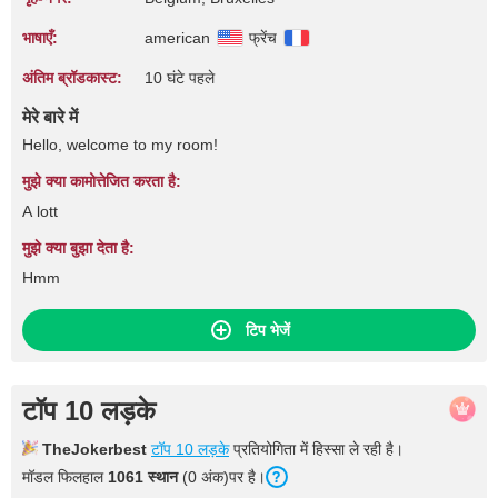
भाषाएँ:
american
फ्रेंच
अंतिम ब्रॉडकास्ट:
10 घंटे पहले
मेरे बारे में
Hello, welcome to my room!
मुझे क्या कामोत्तेजित करता है:
A lott
मुझे क्या बुझा देता है:
Hmm
टिप भेजें
टॉप 10 लड़के
TheJokerbest
टॉप 10 लड़के
प्रतियोगिता में हिस्सा ले रही है।
मॉडल फिलहाल
1061 स्थान
(0 अंक)पर है।