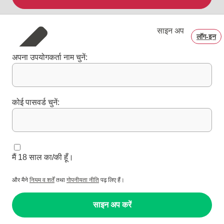
साइन अप
लॉग‑इन
अपना उपयोगकर्ता नाम चुनें:
कोई पासवर्ड चुनें:
मैं 18 साल का/की हूँ।
और मैने
नियम व शर्तें
तथा
गोपनीयता नीति
पढ़ लिए हैं।
साइन अप करें