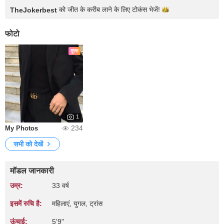
को जीत के करीब लाने के लिए टोकंस
भेजें!
TheJokerbest
फोटो
मुफ्त
1
234
My Photos
सभी को देखें
मॉडल जानकारी
उम्र:
33 वर्ष
इसमें रुचि है:
महिलाएं, युगल, ट्रांस
ऊंचाई:
5'9"